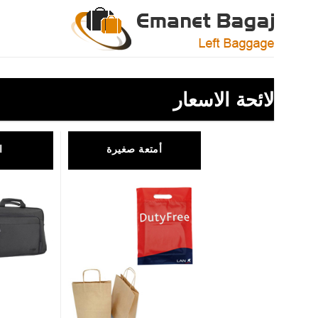
Ski
t
conten
لائحة الاسعار
أمتعة صغيرة
ا