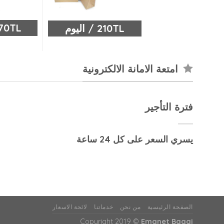
270TL / ال
210TL / اليوم
امتعة الامانة الالكترونية
فترة التأجير
يسري السعر على كل 24 ساعة
الصفحة الرئيسية
من نحن
خدماتنا
لائحة الاسعار
Copyright 2019 ©
Emanet Bagaj