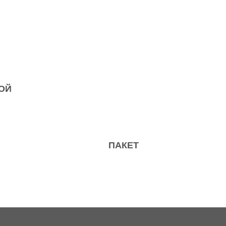
ОЙ
ПАКЕТ