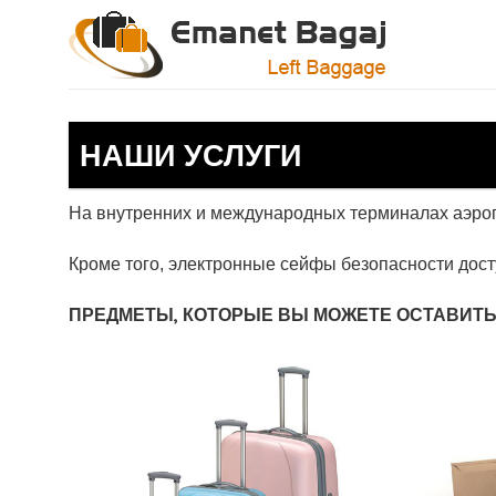
Skip
to
content
НАШИ УСЛУГИ
На внутренних и международных терминалах аэропо
Кроме того, электронные сейфы безопасности дос
ПРЕДМЕТЫ, КОТОРЫЕ ВЫ МОЖЕТЕ ОСТАВИТЬ