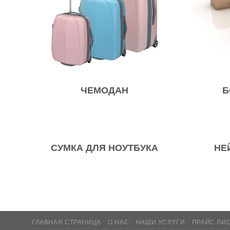
ЧЕМОДАН
Б
СУМКА ДЛЯ НОУТБУКА
НЕ
ГЛАВНАЯ СТРАНИЦА
О НАС
НАШИ УСЛУГИ
ПРАЙС ЛИ